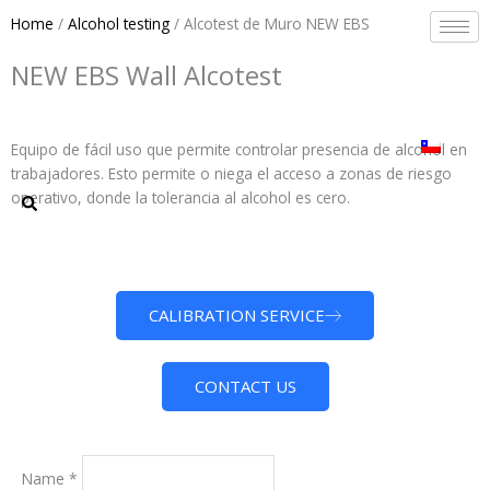
Skip
Home
/
Alcohol testing
/ Alcotest de Muro NEW EBS
to
content
NEW EBS Wall Alcotest
Equipo de fácil uso que permite controlar presencia de alcohol en
trabajadores. Esto permite o niega el acceso a zonas de riesgo
operativo, donde la tolerancia al alcohol es cero.
CALIBRATION SERVICE
CONTACT US
Name
*