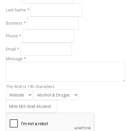
Last Name
*
Business
*
Phone
*
Email
*
Message
*
The limit is 140 characters.