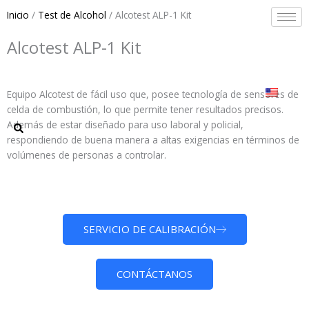
Ir
Inicio
/
Test de Alcohol
/ Alcotest ALP-1 Kit
al
contenido
Alcotest ALP-1 Kit
Equipo Alcotest de fácil uso que, posee tecnología de sensores de
celda de combustión, lo que permite tener resultados precisos.
Además de estar diseñado para uso laboral y policial,
respondiendo de buena manera a altas exigencias en términos de
volúmenes de personas a controlar.
SERVICIO DE CALIBRACIÓN
CONTÁCTANOS