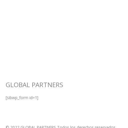
GLOBAL PARTNERS
[sibwp_form id=1]
© 2022 GLOBAL PARTNERS Todos los derechos reservados