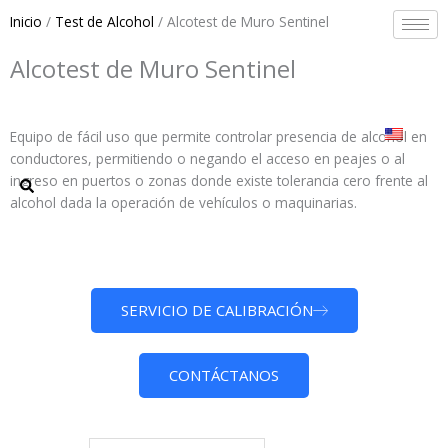
Ir
Inicio
/
Test de Alcohol
/ Alcotest de Muro Sentinel
al
contenido
Alcotest de Muro Sentinel
Equipo de fácil uso que permite controlar presencia de alcohol en
conductores, permitiendo o negando el acceso en peajes o al
ingreso en puertos o zonas donde existe tolerancia cero frente al
alcohol dada la operación de vehículos o maquinarias.
SERVICIO DE CALIBRACIÓN
CONTÁCTANOS