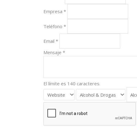
Empresa
*
Teléfono
*
Email
*
Mensaje
*
El límite es 140 caracteres.