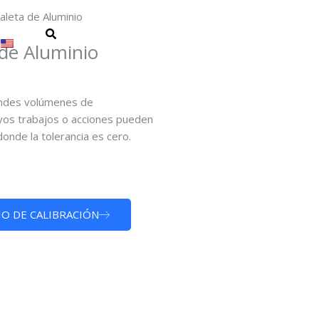
aleta de Aluminio
 de Aluminio
randes volúmenes de
uyos trabajos o acciones pueden
onde la tolerancia es cero.
IO DE CALIBRACIÓN