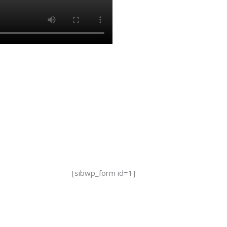
[sibwp_form id=1]