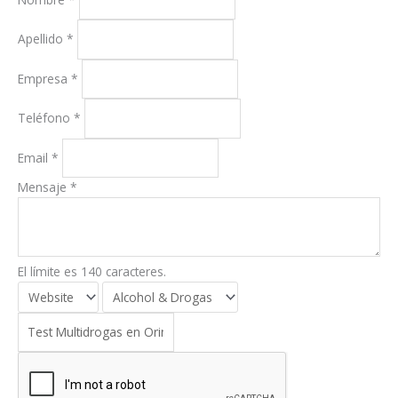
Apellido
*
Empresa
*
Teléfono
*
Email
*
Mensaje
*
El límite es 140 caracteres.