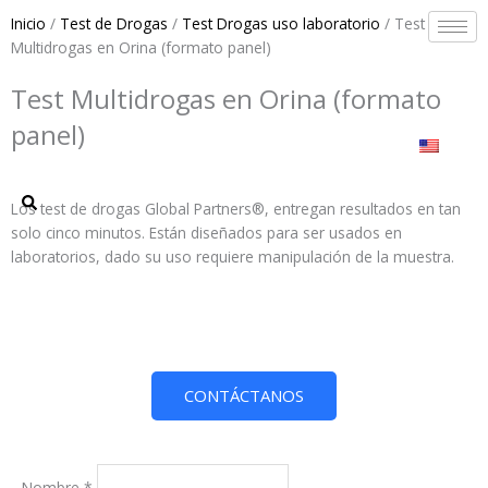
Ir
Inicio
/
Test de Drogas
/
Test Drogas uso laboratorio
/ Test
al
Multidrogas en Orina (formato panel)
contenido
Test Multidrogas en Orina (formato
panel)
Los test de drogas Global Partners®, entregan resultados en tan
solo cinco minutos. Están diseñados para ser usados en
laboratorios, dado su uso requiere manipulación de la muestra.
CONTÁCTANOS
Nombre
*