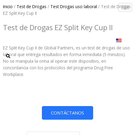
Ir
Inicio
/
Test de Drogas
/
Test Drogas uso laboral
/ Test de Drogas
al
EZ Split Key Cup II
contenido
Test de Drogas EZ Split Key Cup II
EZ Split Key Cup II de Global Partners, es un test de drogas de uso
laboral que entrega resultados en forma inmediata (5 minutos).
No se manipula la orina al operar este dispositivo, en
concordancia con los protocolos del programa Drug Free
Workplace.
CONTÁCTANOS