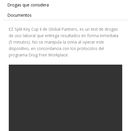
Drogas que considera
Documentos
EZ Split Key Cup II de Global Partners, es un test de drogas
de uso laboral que entrega resultados en forma inmediata
(5 minutos). No se manipula la orina al operar este
dispositivo, en concordancia con los protocolos del
programa Drug Free Workplace.