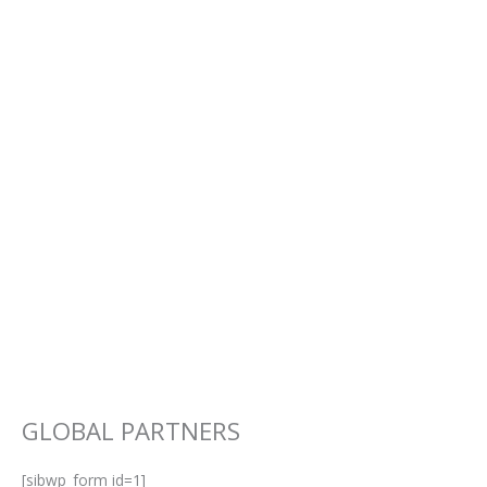
GLOBAL PARTNERS
[sibwp_form id=1]