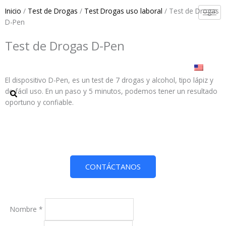
Ir
Inicio
/
Test de Drogas
/
Test Drogas uso laboral
/ Test de Drogas
al
D-Pen
contenido
Test de Drogas D-Pen
El dispositivo D-Pen, es un test de 7 drogas y alcohol, tipo lápiz y
de fácil uso. En un paso y 5 minutos, podemos tener un resultado
oportuno y confiable.
CONTÁCTANOS
Nombre
*